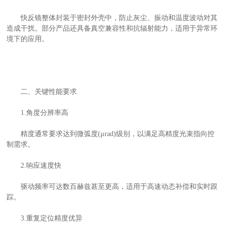
快反镜整体封装于密封外壳中，防止灰尘、振动和温度波动对其
造成干扰。部分产品还具备真空兼容性和抗辐射能力，适用于异常环
境下的应用。
二、关键性能要求
1.角度分辨率高
精度通常要求达到微弧度(μrad)级别，以满足高精度光束指向控
制需求。
2.响应速度快
驱动频率可达数百赫兹甚至更高，适用于高速动态补偿和实时跟
踪。
3.重复定位精度优异