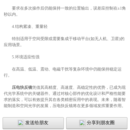
要求在多次操作后仍能保持一致的位置输出，误差应控制在±1角
秒以内。
4.结构紧凑、重量轻
特别适用于空间受限或需要集成于移动平台(如无人机、卫星)的
应用场景。
5.环境适应性强
在高温、低温、震动、电磁干扰等复杂环境中仍能保持稳定运
行。
压电快反镜
凭借其高精度、高速度、高稳定性的优势，已成为现
代光学系统中的关键器件。通过对核心部件的优化设计和严格性能要
求的落实，可以有效提升其在各类精密应用中的表现。未来，随着智
能制造和空间光学的发展，压电快反镜将在更多领域发挥重要作用。
发送给朋友
分享到朋友圈